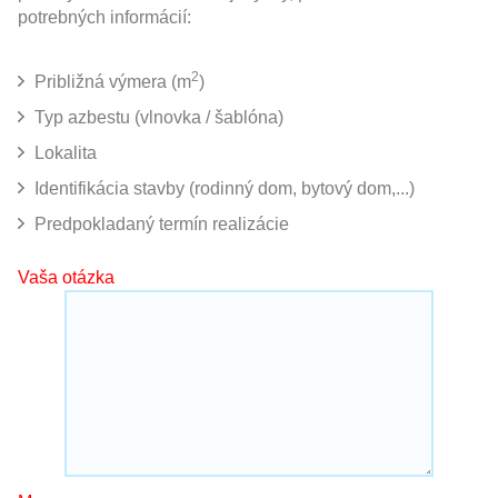
potrebných informácií:
2
Približná výmera (m
)
Typ azbestu (vlnovka / šablóna)
Lokalita
Identifikácia stavby (rodinný dom, bytový dom,...)
Predpokladaný termín realizácie
Vaša otázka