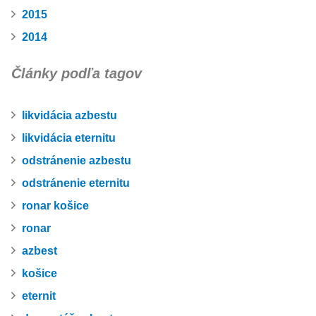
2015
2014
Články podľa tagov
likvidácia azbestu
likvidácia eternitu
odstránenie azbestu
odstránenie eternitu
ronar košice
ronar
azbest
košice
eternit