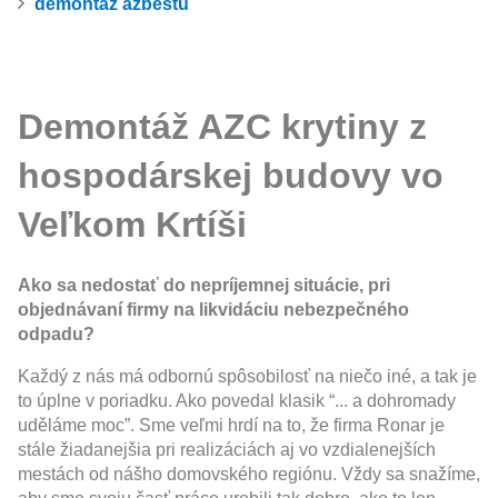
demontáž azbestu
Demontáž AZC krytiny z
hospodárskej budovy vo
Veľkom Krtíši
Ako sa nedostať do nepríjemnej situácie, pri
objednávaní firmy na likvidáciu nebezpečného
odpadu?
Každý z nás má odbornú spôsobilosť na niečo iné, a tak je
to úplne v poriadku. Ako povedal klasik “... a dohromady
uděláme moc”. Sme veľmi hrdí na to, že firma Ronar je
stále žiadanejšia pri realizáciách aj vo vzdialenejších
mestách od nášho domovského regiónu. Vždy sa snažíme,