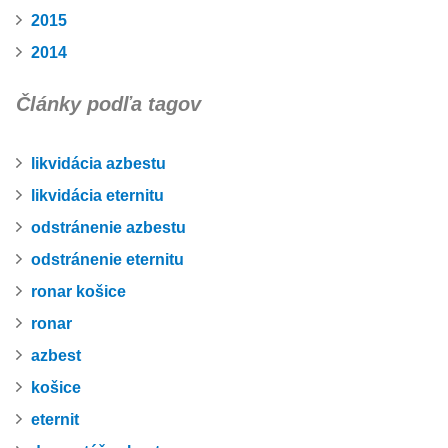
2015
2014
Články podľa tagov
likvidácia azbestu
likvidácia eternitu
odstránenie azbestu
odstránenie eternitu
ronar košice
ronar
azbest
košice
eternit