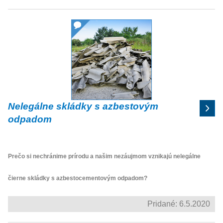
Nelegálne skládky s azbestovým
odpadom
Prečo si nechránime prírodu a našim nezáujmom vznikajú nelegálne
čierne skládky s azbestocementovým odpadom?
Pridané: 6.5.2020