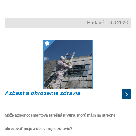
Pridané: 18.3.2020
Azbest a ohrozenie zdravia
Môže azbestocementová strešná krytina, ktorú mám na streche
ohrozovať moje alebo verejné zdravie?