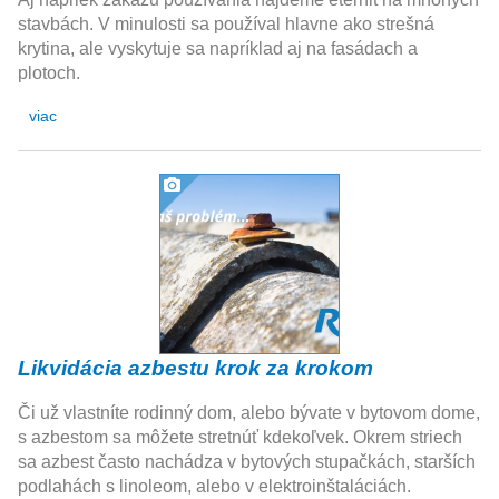
stavbách. V minulosti sa používal hlavne ako strešná
krytina, ale vyskytuje sa napríklad aj na fasádach a
plotoch.
viac
Likvidácia azbestu krok za krokom
Či už vlastníte rodinný dom, alebo bývate v bytovom dome,
s azbestom sa môžete stretnúť kdekoľvek. Okrem striech
sa azbest často nachádza v bytových stupačkách, starších
podlahách s linoleom, alebo v elektroinštaláciách.