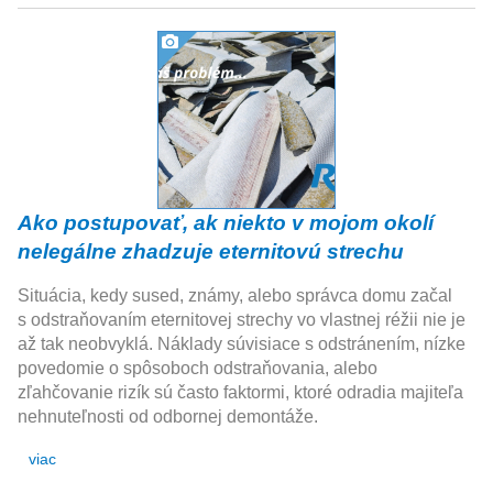
Ako postupovať, ak niekto v mojom okolí
nelegálne zhadzuje eternitovú strechu
Situácia, kedy sused, známy, alebo správca domu začal
s odstraňovaním eternitovej strechy vo vlastnej réžii nie je
až tak neobvyklá. Náklady súvisiace s odstránením, nízke
povedomie o spôsoboch odstraňovania, alebo
zľahčovanie rizík sú často faktormi, ktoré odradia majiteľa
nehnuteľnosti od odbornej demontáže.
viac