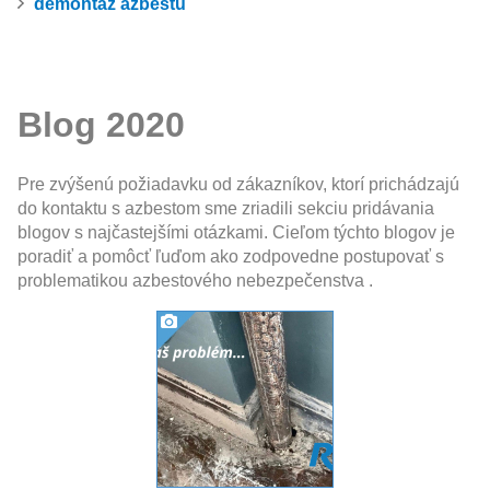
demontáž azbestu
Blog 2020
Pre zvýšenú požiadavku od zákazníkov, ktorí prichádzajú
do kontaktu s azbestom sme zriadili sekciu pridávania
blogov s najčastejšími otázkami. Cieľom týchto blogov je
poradiť a pomôcť ľuďom ako zodpovedne postupovať s
problematikou azbestového nebezpečenstva .