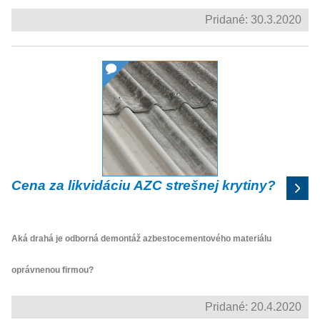
Pridané: 30.3.2020
Cena za likvidáciu AZC strešnej krytiny?
Aká drahá je odborná demontáž azbestocementového materiálu
oprávnenou firmou?
Pridané: 20.4.2020