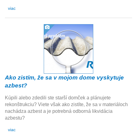
viac
Ako zistím, že sa v mojom dome vyskytuje
azbest?
Kúpili alebo zdedili ste starší domček a plánujete
rekonštrukciu? Viete však ako zistíte, že sa v materiáloch
nachádza azbest a je potrebná odborná likvidácia
azbestu?
viac