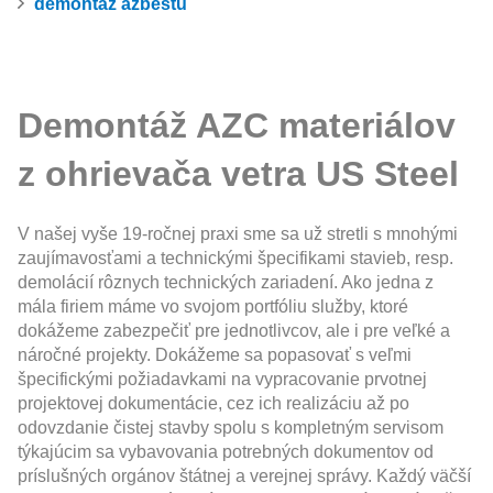
demontáž azbestu
Demontáž AZC materiálov
z ohrievača vetra US Steel
V našej vyše 19-ročnej praxi sme sa už stretli s mnohými
zaujímavosťami a technickými špecifikami stavieb, resp.
demolácií rôznych technických zariadení. Ako jedna z
mála firiem máme vo svojom portfóliu služby, ktoré
dokážeme zabezpečiť pre jednotlivcov, ale i pre veľké a
náročné projekty. Dokážeme sa popasovať s veľmi
špecifickými požiadavkami na vypracovanie prvotnej
projektovej dokumentácie, cez ich realizáciu až po
odovzdanie čistej stavby spolu s kompletným servisom
týkajúcim sa vybavovania potrebných dokumentov od
príslušných orgánov štátnej a verejnej správy. Každý väčší