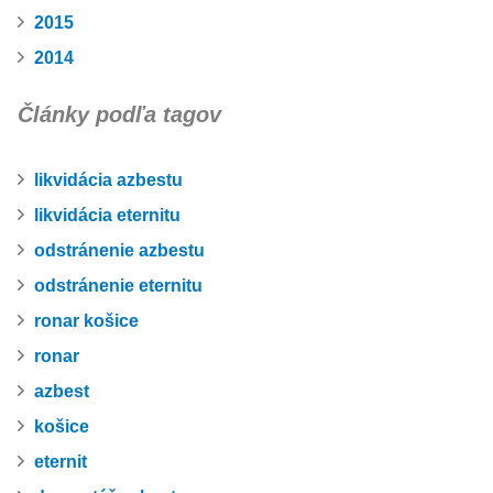
2015
2014
Články podľa tagov
likvidácia azbestu
likvidácia eternitu
odstránenie azbestu
odstránenie eternitu
ronar košice
ronar
azbest
košice
eternit