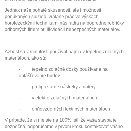
Jednak naše bohaté skúsenosti, ale i možnosti
ponúkaných služieb, vrátane prác vo výškach
horolezeckými technikami nás radia na popredné rebríčky
odborných firiem pri likvidácii nebezpečných materiálov.
Azbest sa v minulosti používal najmä v tepelnoizolačných
materiáloch, ako sú:
- tepelnoizolačné dosky používané na
oplášťovanie budov
- protipožiarne nástreky a nátery
- v elektroizolačných materiáloch
- ohňovzdorných textilných materiáloch
V prípade, že si nie ste na 100% istí, že vaša stavba je
bezpečná, odporúčame v prvom kroku kontaktovať vášho